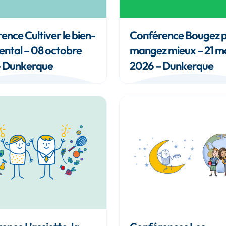
ence Cultiver le bien-
Conférence Bougez p
ental – 08 octobre
mangez mieux – 21 m
– Dunkerque
2026 – Dunkerque