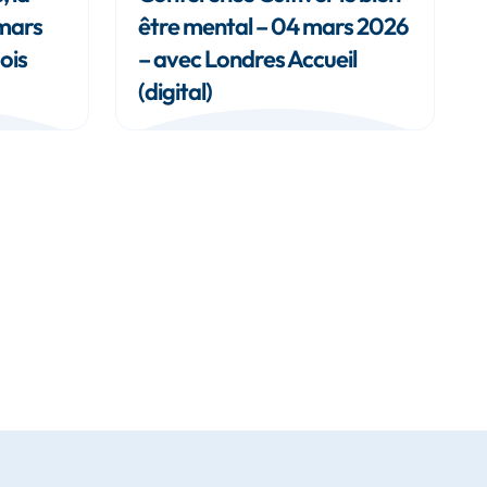
 mars
être mental – 04 mars 2026
ois
– avec Londres Accueil
(digital)