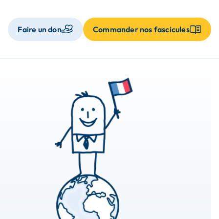
Faire un don
Commander nos fascicules