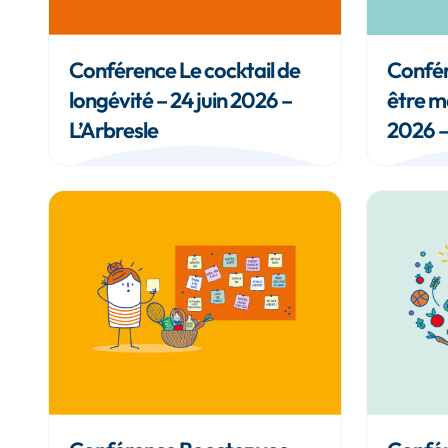
Conférence Le cocktail de
Confér
longévité – 24 juin 2026 –
être m
L’Arbresle
2026 