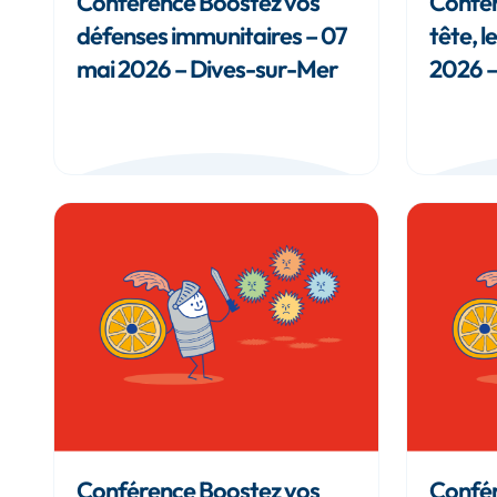
Conférence Boostez vos
Confér
défenses immunitaires – 07
tête, l
mai 2026 – Dives-sur-Mer
2026 
Conférence Boostez vos
Confér