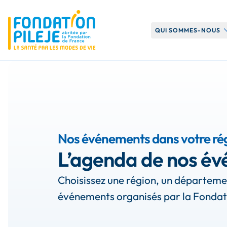
O
QUI SOMMES-NOUS
Notre histoire
Notre organisati
Nos missions
Nos événements dans votre ré
L’agenda de nos é
Choisissez une région, un départemen
événements organisés par la Fondati