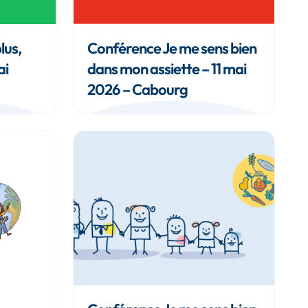
lus,
Conférence Je me sens bien
ai
dans mon assiette – 11 mai
2026 – Cabourg