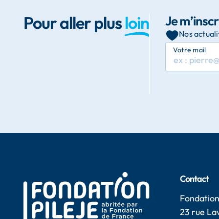
Pour aller plus
loin
Je m’inscr
Nos actuali
Votre mail
Contact
Fondation
23 rue Lav