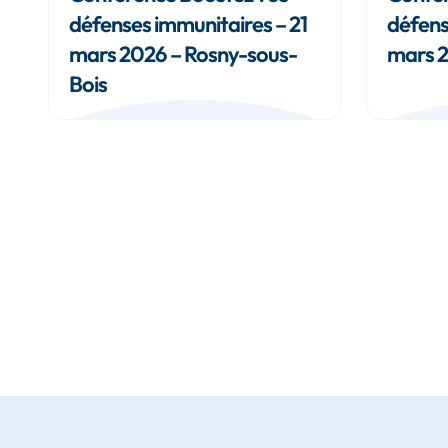
défenses immunitaires – 21
défens
mars 2026 – Rosny-sous-
mars 2
Bois