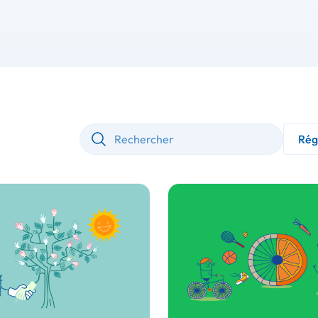
Rechercher
Région