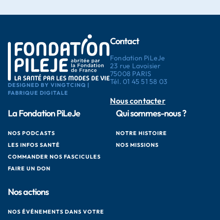
Contact
Fondation PiLeJe
23 rue Lavoisier
75008 PARIS
Tél.
01 45 51 58 03
DESIGNED BY VINGTCINQ |
FABRIQUE DIGITALE
Nous contacter
La Fondation PiLeJe
Qui sommes-nous ?
NOS PODCASTS
NOTRE HISTOIRE
LES INFOS SANTÉ
NOS MISSIONS
COMMANDER NOS FASCICULES
FAIRE UN DON
Nos actions
NOS ÉVÉNEMENTS DANS VOTRE