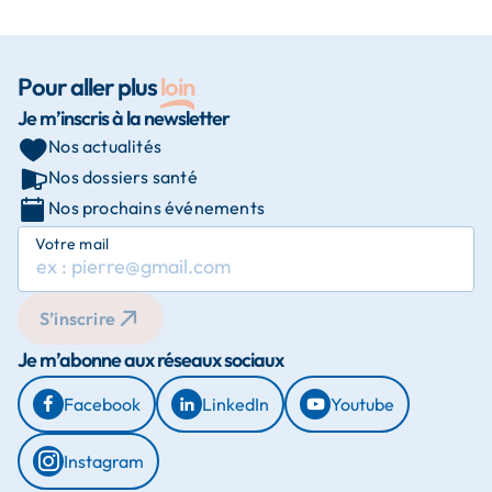
Pour aller plus
loin
Je m’inscris à la newsletter
Nos actualités
Nos dossiers santé
Nos prochains événements
Votre mail
S’inscrire
Je m’abonne aux réseaux sociaux
Facebook
LinkedIn
Youtube
Instagram