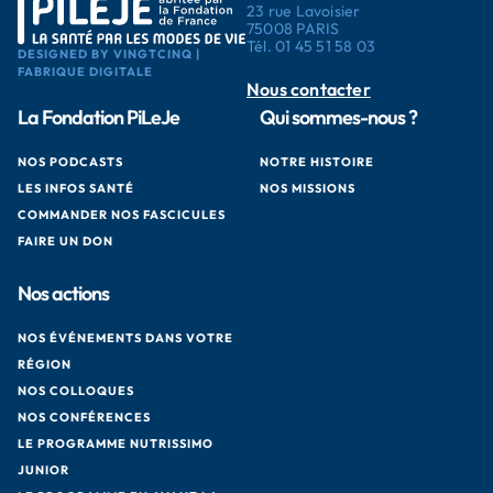
23 rue Lavoisier
75008 PARIS
Tél.
01 45 51 58 03
DESIGNED BY VINGTCINQ |
FABRIQUE DIGITALE
Nous contacter
La Fondation PiLeJe
Qui sommes-nous ?
NOS PODCASTS
NOTRE HISTOIRE
LES INFOS SANTÉ
NOS MISSIONS
COMMANDER NOS FASCICULES
FAIRE UN DON
Nos actions
NOS ÉVÉNEMENTS DANS VOTRE
RÉGION
NOS COLLOQUES
NOS CONFÉRENCES
LE PROGRAMME NUTRISSIMO
JUNIOR