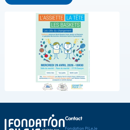
Contact
Fondation PiLeJe