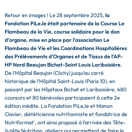
Retour en images ! Le 28 septembre 2025,
la
Fondation PiLeJe était partenaire de la Course Le
Flambeau de la Vie, course solidaire pour le don
d’organe, mise en place par l’association Le
Flambeau de Vie et les Coordinations Hospitalières
des Prélèvements d’Organes et de Tissus de l’AP-
HP Nord Beaujon Bichat-Saint Louis Lariboisière
.
De l’Hôpital Beaujon (Clichy) jusqu’au carré
historique de l’Hôpital Saint-Louis (Paris 10), en
passant par les Hôpitaux Bichat et Lariboisière, 480
coureurs et 80 bénévoles participaient à cette 2e
édition inédite. La Fondation PiLeJe et Manon
Clavier, diététicienne nutritionniste et fondatrice de
Nutriformat’, ont ainsi proposé à l’arrivée des Tête-
à-tête Nutrition, ateliers qui permettent de faire le