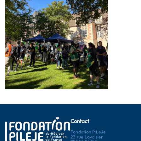
Contact
Fondation PiLeJe
23 rue Lavoisier