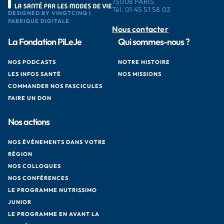
75008 PARIS
Tél.
01 45 51 58 03
DESIGNED BY VINGTCINQ |
FABRIQUE DIGITALE
Nous contacter
La Fondation PiLeJe
Qui sommes-nous ?
NOS PODCASTS
NOTRE HISTOIRE
LES INFOS SANTÉ
NOS MISSIONS
COMMANDER NOS FASCICULES
FAIRE UN DON
Nos actions
NOS ÉVÉNEMENTS DANS VOTRE
RÉGION
NOS COLLOQUES
NOS CONFÉRENCES
LE PROGRAMME NUTRISSIMO
JUNIOR
LE PROGRAMME EN AVANT LA