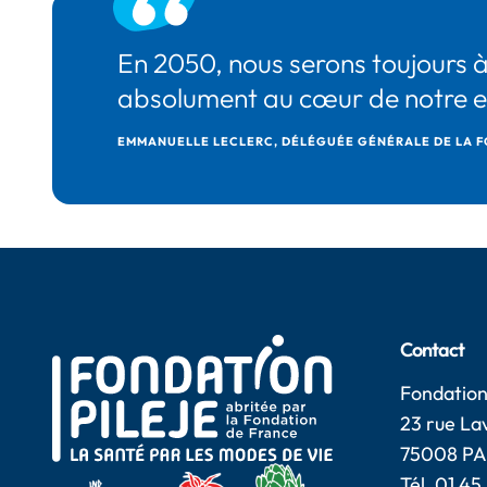
En 2050, nous serons toujours à
absolument au cœur de notre eng
EMMANUELLE LECLERC, DÉLÉGUÉE GÉNÉRALE DE LA F
Contact
Fondation
23 rue Lav
75008 PA
Tél.
01 45