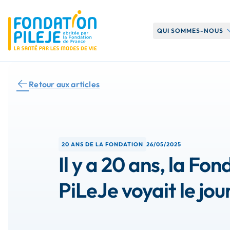
O
QUI SOMMES-NOUS
Notre histoire
Retour aux articles
Notre organisati
Nos missions
20 ANS DE LA FONDATION
26/05/2025
Il y a 20 ans, la Fo
PiLeJe voyait le jour