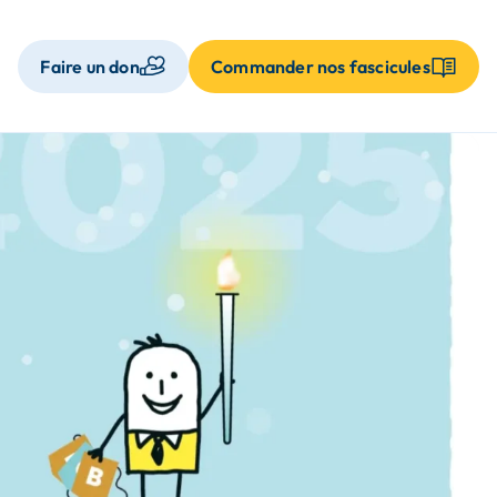
Faire un don
Commander nos fascicules