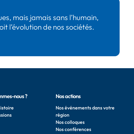
ues, mais jamais sans l’humain,
t l’évolution de nos sociétés.
mmes-nous ?
Nos actions
istoire
Nos événements dans votre
ssions
région
Nos colloques
Nos conférences