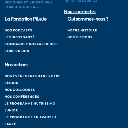
Tél.
01 45 51 58 03
DESIGNED BY VINGTCINQ |
FABRIQUE DIGITALE
Nous contacter
La Fondation PiLeJe
Qui sommes-nous ?
NOS PODCASTS
NOTRE HISTOIRE
LES INFOS SANTÉ
NOS MISSIONS
COMMANDER NOS FASCICULES
FAIRE UN DON
Nos actions
NOS ÉVÉNEMENTS DANS VOTRE
RÉGION
NOS COLLOQUES
NOS CONFÉRENCES
LE PROGRAMME NUTRISSIMO
JUNIOR
LE PROGRAMME EN AVANT LA
SANTÉ