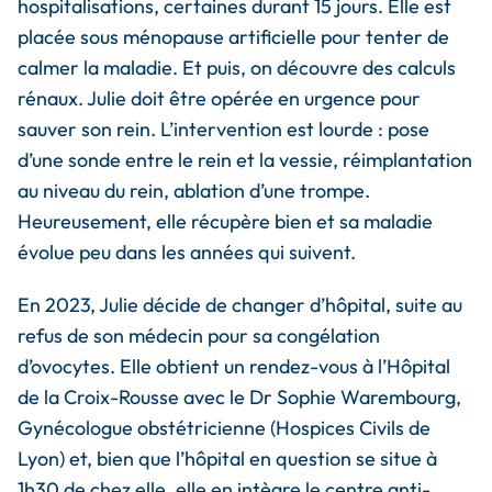
hospitalisations, certaines durant 15 jours. Elle est
placée sous ménopause artificielle pour tenter de
calmer la maladie. Et puis, on découvre des calculs
rénaux. Julie doit être opérée en urgence pour
sauver son rein. L’intervention est lourde : pose
d’une sonde entre le rein et la vessie, réimplantation
au niveau du rein, ablation d’une trompe.
Heureusement, elle récupère bien et sa maladie
évolue peu dans les années qui suivent.
En 2023, Julie décide de changer d’hôpital, suite au
refus de son médecin pour sa congélation
d’ovocytes. Elle obtient un rendez-vous à l’Hôpital
de la Croix-Rousse avec le Dr Sophie Warembourg,
Gynécologue obstétricienne (Hospices Civils de
Lyon) et, bien que l’hôpital en question se situe à
1h30 de chez elle, elle en intègre le centre anti-