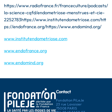
https://www.radiofrance.fr/franceculture/podcasts/
la-science-cqfd/endometriose-menstrues-et-cie-
2252783https://www.institutendometriose.com/htt
ps://endofrance.org/https://www.endomind.org/
www.institutendometriose.com
www.endofrance.org
www.endomind.org
Contact
Fondation PiLeJe
23 rue Lavoisier
75008 PARIS