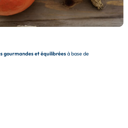
es gourmandes et équilibrées
à base de