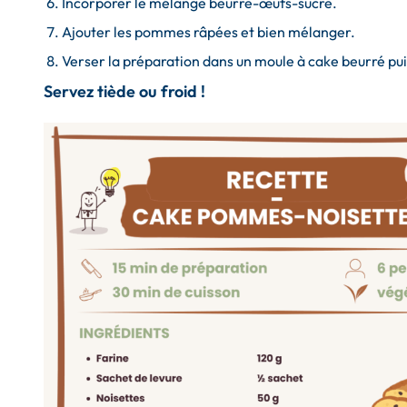
Incorporer le mélange beurre-œufs-sucre.
Ajouter les pommes râpées et bien mélanger.
Verser la préparation dans un moule à cake beurré pu
Servez tiède ou froid !