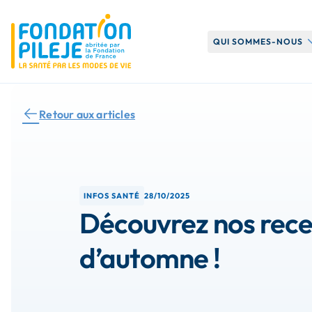
O
QUI SOMMES-NOUS
Notre histoire
Retour aux articles
Notre organisati
Nos missions
INFOS SANTÉ
28/10/2025
Découvrez nos rece
d’automne !