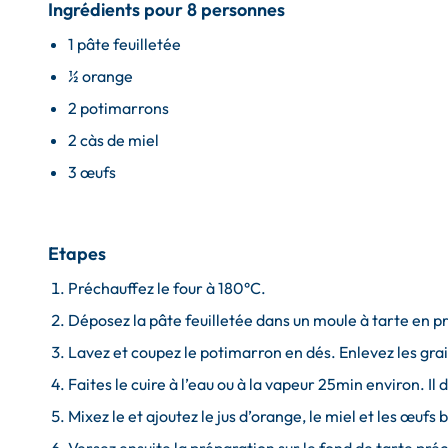
Ingrédients pour 8 personnes
1 pâte feuilletée
½ orange
2 potimarrons
2 càs de miel
3 œufs
Etapes
Préchauffez le four à 180°C.
Déposez la pâte feuilletée dans un moule à tarte en pr
Lavez et coupez le potimarron en dés. Enlevez les gra
Faites le cuire à l’eau ou à la vapeur 25min environ. Il 
Mixez le et ajoutez le jus d’orange, le miel et les œufs