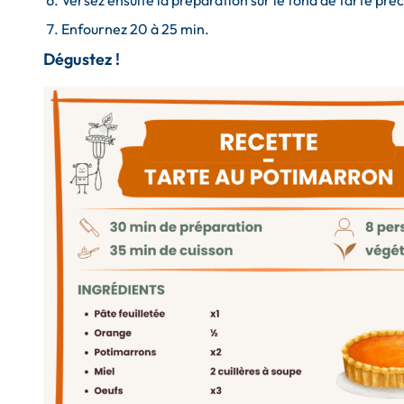
Versez ensuite la préparation sur le fond de tarte préc
Enfournez 20 à 25 min.
Dégustez !