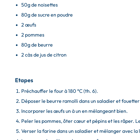
50g de noisettes
80g de sucre en poudre
2 œufs
2 pommes
80g de beurre
2 càs de jus de citron
Etapes
Préchauffer le four à 180 °C (th. 6).
Déposer le beurre ramolli dans un saladier et fouetter
Incorporer les œufs un à un en mélangeant bien.
Peler les pommes, ôter cœur et pépins et les râper. Les
Verser la farine dans un saladier et mélanger avec la 