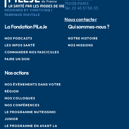
75008 PARIS
Tél.
01 45 51 58 03
DESIGNED BY VINGTCINQ |
FABRIQUE DIGITALE
Nous contacter
La Fondation PiLeJe
Qui sommes-nous ?
NOS PODCASTS
NOTRE HISTOIRE
LES INFOS SANTÉ
NOS MISSIONS
COMMANDER NOS FASCICULES
FAIRE UN DON
Nos actions
NOS ÉVÉNEMENTS DANS VOTRE
RÉGION
NOS COLLOQUES
NOS CONFÉRENCES
LE PROGRAMME NUTRISSIMO
JUNIOR
LE PROGRAMME EN AVANT LA