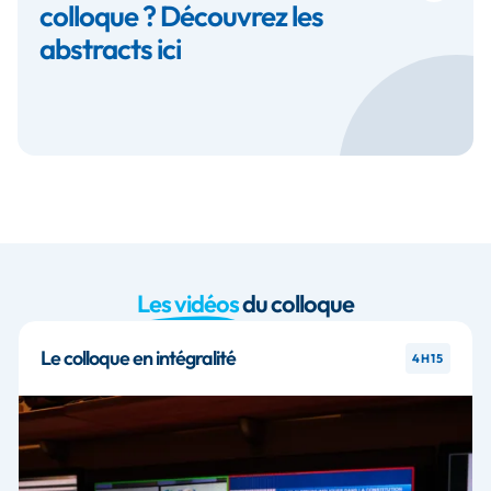
colloque ? Découvrez les
abstracts ici
Les vidéos
du colloque
Le colloque en intégralité
4H15